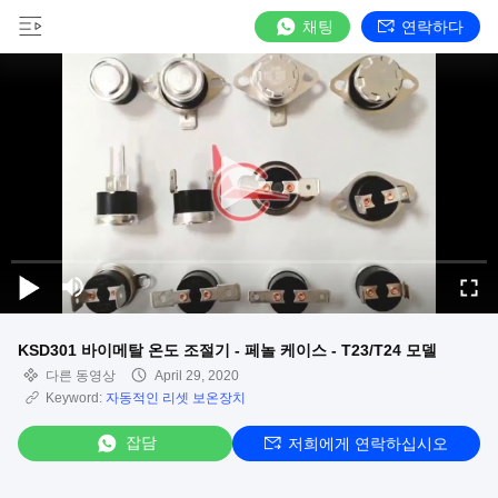
채팅
연락하다
KSD301 바이메탈 온도 조절기 - 페놀 케이스 - T23/T24 모델
다른 동영상
April 29, 2020
Keyword:
자동적인 리셋 보온장치
잡담
저희에게 연락하십시오