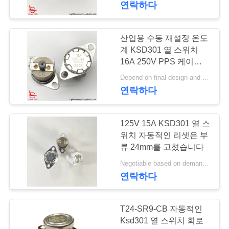
연락하다
PRIVACY
POLICY
산업용 수동 재설정 온도
계 KSD301 열 스위치
16A 250V PPS 케이스
고정 브래킷
Depend on final design and order quantity MOQ:1000PCS
연락하다
125V 15A KSD301 열 스
위치 자동적인 리셋은 부
류 24mm를 고쳤습니다
Negotiable based on demand MOQ:협상 가능
연락하다
T24-SR9-CB 자동적인
Ksd301 열 스위치 회로