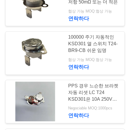
저항 50mΩ 또는 더 적은
협상 가능 MOQ:협상 가능
연락하다
100000 주기 자동적인
KSD301 열 스위치 T24-
BR9-CB 쉬운 임명
협상 가능 MOQ:협상 가능
연락하다
PPS 경우 느슨한 브라켓
자동 리셋 LC T24
KSD301은 10A 250V를
자동온도조절장치를 답
Negociable MOQ:1000pcs
니다
연락하다