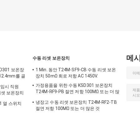
메
수동 리셋 보온장치
SD301 보온장
1 Min. 동안 T24M-SF9-CB 수동 리셋 보온
12.4mm를 골
장치 50mΩ 회로 저항 AC 1450V.
가정용품을 위한 수동 KSD301 보온장치
 임시 직원
T24M-RF9-PB 절연 저항 100MΩ 또는 더 많
리셋 보온장치
은 것
냉장고 수동 리셋 보온장치 T24M-RF2-TB
01 열 스위치
절연 저항 100MΩ 또는 더 많은 것