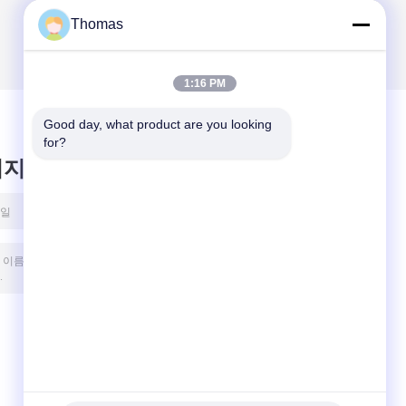
Thomas
1:16 PM
Good day, what product are you looking 
for?
시지를 남겨주세요