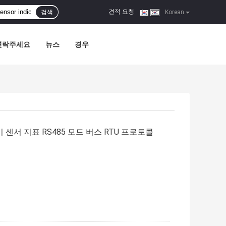
견적 요청
검색
|
Korean
연락주세요
뉴스
경우
 센서 지표 RS485 모드 버스 RTU 프로토콜