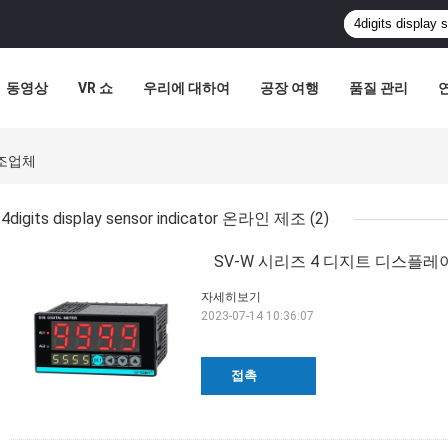
동영상
VR 쇼
우리에 대하여
공장 여행
품질 관리
 제조업체
4digits display sensor indicator 온라인 제조
(2)
SV-W 시리즈 4 디지트 디스플레이
자세히보기
2023-07-14 10:36:07
접촉