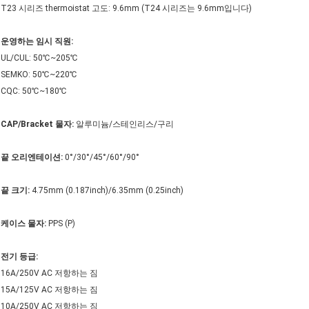
T23 시리즈 thermoistat 고도: 9.6mm (T24 시리즈는 9.6mm입니다)
운영하는 임시 직원:
UL/CUL: 50℃~205℃
SEMKO: 50℃~220℃
CQC: 50℃~180℃
CAP/Bracket 물자:
알루미늄/스테인리스/구리
끝 오리엔테이션:
0°/30°/45°/60°/90°
끝 크기:
4.75mm (0.187inch)/6.35mm (0.25inch)
케이스 물자:
PPS (P)
전기 등급:
16A/250V AC 저항하는 짐
15A/125V AC 저항하는 짐
10A/250V AC 저항하는 짐