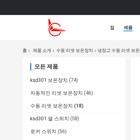
집
제품
홈
제품 소개
수동 리셋 보온장치
냉장고 수동 리셋 보온장치
모든 제품
ksd301 보온장치
(74)
자동적인 리셋 보온장치
(46)
수동 리셋 보온장치
(18)
ksd301 열 스위치
(58)
로커 스위치
(56)