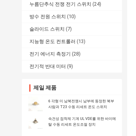
누름단추식 전쟁 전기 스위치
(24)
방수 전원 스위치
(10)
슬라이드 스위치
(7)
지능형 온도 컨트롤러
(13)
전기 에너지 측정기
(28)
전기적 반대 미터
(9)
제일 제품
6 각형 미 남북전쟁시 남부에 동정한 북부
사람과 T23 수동 리세트 온도 스위치
속건성 접착제 기계 UL VDE를 위한 바이메
탈 수동 리세트 온도조절 장치