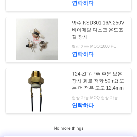
연락하다
PRIVACY
POLICY
방수 KSD301 16A 250V
바이메탈 디스크 온도조
절 장치
협상 가능 MOQ:1000 PC
연락하다
T24-ZF7-PW 주문 보온
장치 회로 저항 50mΩ 또
는 더 적은 고도 12.4mm
협상 가능 MOQ:협상 가능
연락하다
No more things