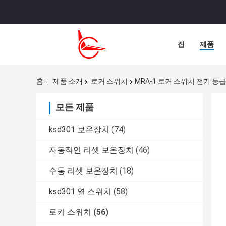
집
제품
홈
제품 소개
로커 스위치
MRA-1 로커 스위치 전기 등급 
모든 제품
ksd301 보온장치
(74)
자동적인 리셋 보온장치
(46)
수동 리셋 보온장치
(18)
ksd301 열 스위치
(58)
로커 스위치
(56)