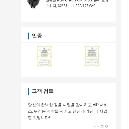
고품질 R5-4 ON-OFF-ON DPDT 블랙 로커
스위치, 32*25mm, 20A 125VAC
인증
고객 검토
당신의 완벽한 질을 다량을 감사하고 VIP 서비
스, 우리는 계약을 지키고 당신과 가진 더 사업
할 것입니다!
—— 기호