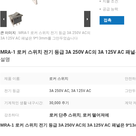
지불 조건:
공급 능력:
접촉
큰 이미지 :
MRA-1 로커 스위치 전기 등급 3A 250V AC의
3A 125V AC 패널은 9*13mm를 그만두었습니다
MRA-1 로커 스위치 전기 등급 3A 250V AC의 3A 125V AC
설명
제품 이름:
로커 스위치
안전하
전기 등급:
3A 250V AC, 3A 125V AC
그만두
기계적인 생활 내구시간:
30,000 주기
계약 저
로커 단추 스위치
로커 떨어져에
강조하다:
,
MRA-1 로커 스위치 전기 등급 3A 250V AC의 3A 125V AC 패널은 