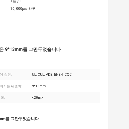
T는 / T
10, 000pcs 하루
 패널은 9*13mm를 그만두었습니다
게 승인:
UL, CUL, VDE, ENEN, CQC
어지는 위원회:
9*13mm
항:
<20m>
9*13mm를 그만두었습니다