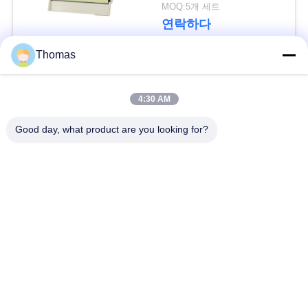
요
전기 에너지
MOQ:5개 세트
연락하다
뉴
Thomas
스
모든
4:30 AM
경
자동적인 리셋 보온장
Good day, what product are you looking for?
ksd301 보온장치
치
우
수동 리셋 보온장치
ksd301 열 스위치
사
누름단추식 전쟁 전기
이
로커 스위치
스위치
트
방수 전원 스위치
슬라이드 스위치
맵