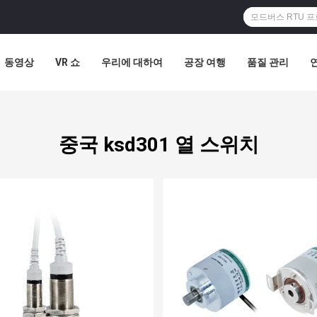
동영상
VR 쇼
우리에 대하여
공장 여행
품질 관리
중국 ksd301 열 스위치