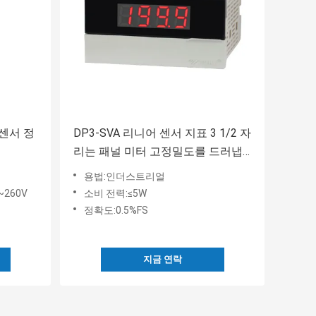
센서 정
DP3-SVA 리니어 센서 지표 3 1/2 자
리는 패널 미터 고정밀도를 드러냅
니다
용법:인더스트리얼
~260V
소비 전력:≤5W
정확도:0.5%FS
지금 연락