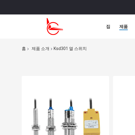
집
제품
홈
제품 소개
Ksd301 열 스위치