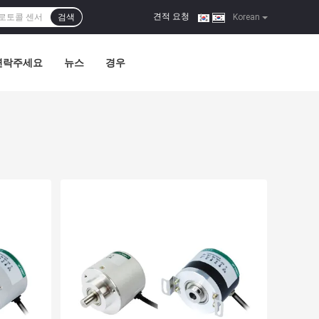
견적 요청
검색
|
Korean
연락주세요
뉴스
경우