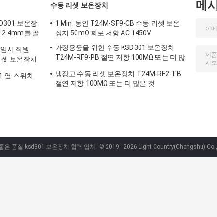
메
수동 리셋 보온장치
SD301 보온장
1 Min. 동안 T24M-SF9-CB 수동 리셋 보온
12.4mm를 골
장치 50mΩ 회로 저항 AC 1450V.
가정용품을 위한 수동 KSD301 보온장치
 임시 직원
T24M-RF9-PB 절연 저항 100MΩ 또는 더 많
리셋 보온장치
은 것
냉장고 수동 리셋 보온장치 T24M-RF2-TB
01 열 스위치
절연 저항 100MΩ 또는 더 많은 것
 좋은 품질 ksd301 보온장치 협력 업체.
© 2019 - 2026 Light Country(Changshu) Co.,L