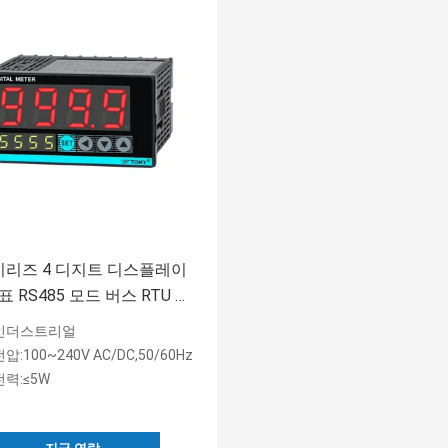
 시리즈 4 디지트 디스플레이
 RS485 모드 버스 RTU 프
인더스트리얼
압:100~240V AC/DC,50/60Hz
전력:≤5W