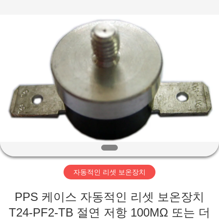
©
2019
-
2026
Light
Country(Changshu)
Co.,Ltd.
All
집
Rights
Reserved.
제
품
동
영
자동적인 리셋 보온장치
상
PPS 케이스 자동적인 리셋 보온장치
VR
T24-PF2-TB 절연 저항 100MΩ 또는 더